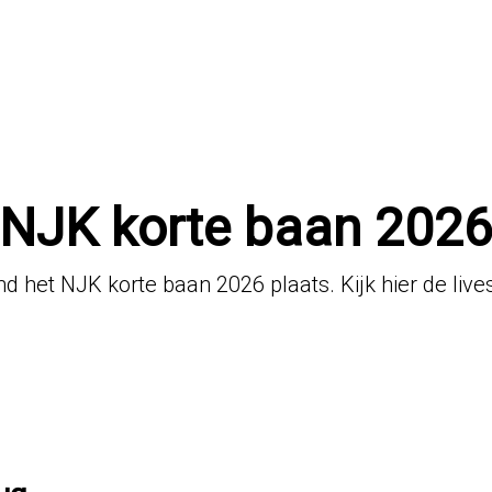
NJK korte baan 202
nd het NJK korte baan 2026 plaats. Kijk hier de live