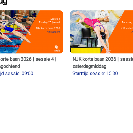
rug
orte baan 2026 | sessie 4 |
NJK korte baan 2026 | sessie
agochtend
zaterdagmiddag
ijd sessie: 09:00
Starttijd sessie: 15:30