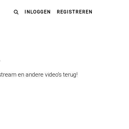
INLOGGEN
REGISTREREN
6
stream en andere video's terug!