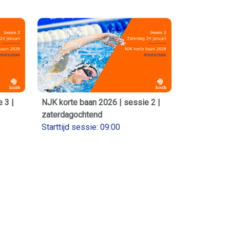
 3 |
NJK korte baan 2026 | sessie 2 |
zaterdagochtend
Starttijd sessie: 09:00