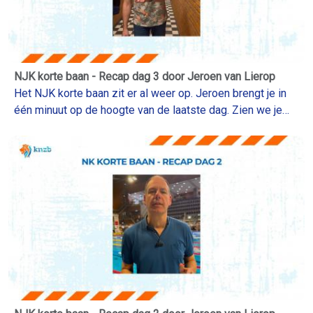
NJK korte baan - Recap dag 3 door Jeroen van Lierop
Het NJK korte baan zit er al weer op. Jeroen brengt je in
één minuut op de hoogte van de laatste dag. Zien we je
volgende week in Den Haag bij de NK korte baan?