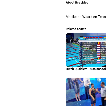
About this video
Maaike de Waard en Tessa 
Related assets
Dutch Qualifiers - 50m schoo