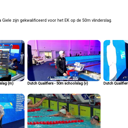
Giele zijn gekwalificeerd voor het EK op de 50m vlinderslag.
lslag (m)
Dutch Qualifiers - 50m schoolslag (v)
Dutch Qualifie