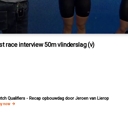
st race interview 50m vlinderslag (v)
tch Qualifiers - Recap opbouwdag door Jeroen van Lierop
ay now