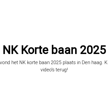
NK Korte baan 2025
ond het NK korte baan 2025 plaats in Den haag. Ki
video's terug!